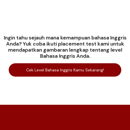
Ingin tahu sejauh mana kemampuan bahasa Inggris
Anda? Yuk coba ikuti placement test kami untuk
mendapatkan gambaran lengkap tentang level
Bahasa Inggris Anda.
Cek Level Bahasa Inggris Kamu Sekarang!