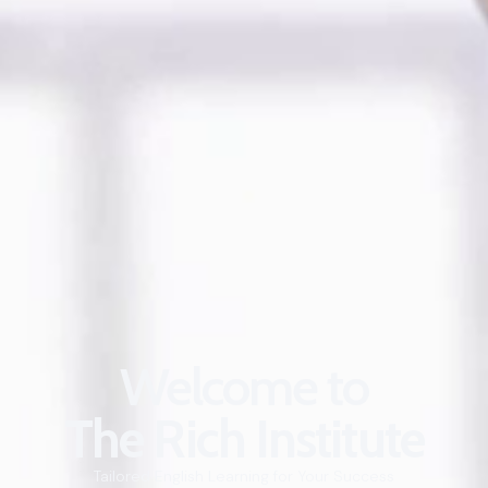
Welcome to
The Rich Institute
Tailored English Learning for Your Success