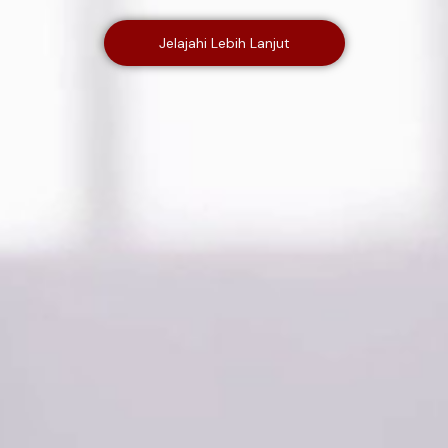
Jelajahi Lebih Lanjut