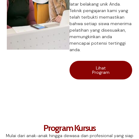
latar belakang unik Anda.
Teknik pengajaran kami yang
telah terbukti memastikan
bahwa setiap siswa menerima
pelatihan yang disesuaikan,
memungkinkan anda
mencapai potensi tertinggi
anda.
Lihat
Program
Program Kursus
Mulai dari anak-anak hingga dewasa dan profesional yang siap