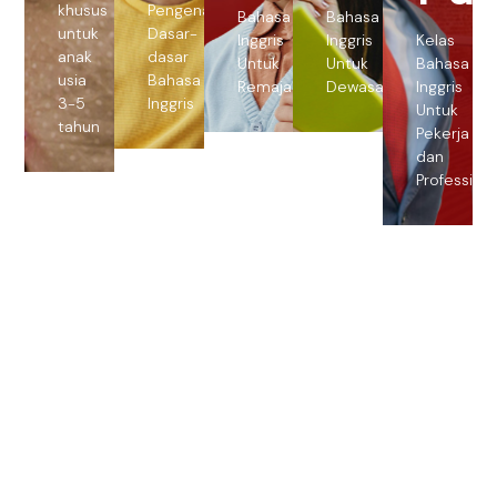
khusus
Pengenalan
Bahasa
Bahasa
untuk
Dasar-
Inggris
Inggris
Kelas
anak
dasar
Untuk
Untuk
Bahasa
usia
Bahasa
Remaja
Dewasa
Inggris
3-5
Inggris
Untuk
tahun
Pekerja
dan
Professiona