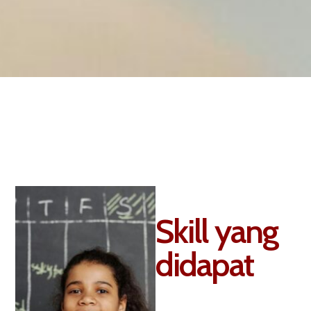
Skill yang
didapat